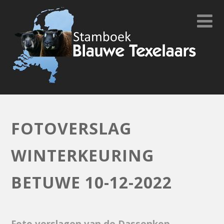
FOTOVERSLAG
WINTERKEURING
BETUWE 10-12-2022
Foto verslagen van de Dassenkop