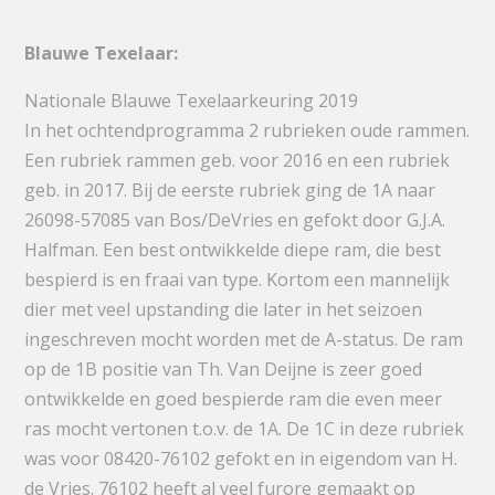
Blauwe Texelaar:
Nationale Blauwe Texelaarkeuring 2019
In het ochtendprogramma 2 rubrieken oude rammen.
Een rubriek rammen geb. voor 2016 en een rubriek
geb. in 2017. Bij de eerste rubriek ging de 1A naar
26098-57085 van Bos/DeVries en gefokt door G.J.A.
Halfman. Een best ontwikkelde diepe ram, die best
bespierd is en fraai van type. Kortom een mannelijk
dier met veel upstanding die later in het seizoen
ingeschreven mocht worden met de A-status. De ram
op de 1B positie van Th. Van Deijne is zeer goed
ontwikkelde en goed bespierde ram die even meer
ras mocht vertonen t.o.v. de 1A. De 1C in deze rubriek
was voor 08420-76102 gefokt en in eigendom van H.
de Vries. 76102 heeft al veel furore gemaakt op