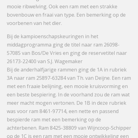
mooie ribwelving. Ook een ram met een strakke
bovenbouw en fraai van type. Een bemerking op de
voorbenen van het dier.
Bij de kampioenschapskeuringen in het
middagprogramma ging de titel naar ram 26098-
57085 van Bos/De Vries en ging de reservetitel naar
26173-22400 van S.J. Wagemaker
Bij de anderhalfjarige rammen ging de 1A in rubriek
3A naar ram 25897-63284 van Th. van Deijne. Een ram
met een fraaie belijning, een mooie kruisvorming en
een beste bespiering. In de voorhand zou de ram wat
meer macht mogen vertonen. De 1B in deze rubriek
was voor ram 8461-97714, een nette en passend
bespierde ram met een bemerking op de
achterbenen. Ram 8425-38809 van Wijncoop-Schipper
op de 1C is een ram met een mooie ontwikkeling een