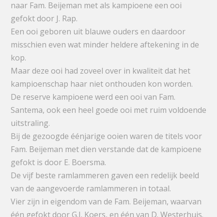
naar Fam. Beijeman met als kampioene een ooi
gefokt door J. Rap.
Een ooi geboren uit blauwe ouders en daardoor
misschien even wat minder heldere aftekening in de
kop.
Maar deze ooi had zoveel over in kwaliteit dat het
kampioenschap haar niet onthouden kon worden.
De reserve kampioene werd een ooi van Fam.
Santema, ook een heel goede ooi met ruim voldoende
uitstraling.
Bij de gezoogde éénjarige ooien waren de titels voor
Fam. Beijeman met dien verstande dat de kampioene
gefokt is door E. Boersma.
De vijf beste ramlammeren gaven een redelijk beeld
van de aangevoerde ramlammeren in totaal.
Vier zijn in eigendom van de Fam. Beijeman, waarvan
één gefokt door G.J. Koers, en één van D. Westerhuis.