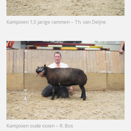
Kampioen 1,5 jarige rammen – Th. van Deijne
Kampioen oude ooien – R. Bos