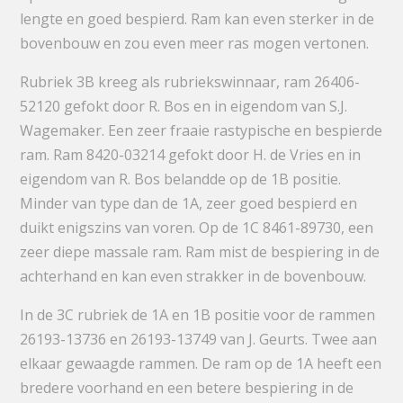
lengte en goed bespierd. Ram kan even sterker in de
bovenbouw en zou even meer ras mogen vertonen.
Rubriek 3B kreeg als rubriekswinnaar, ram 26406-
52120 gefokt door R. Bos en in eigendom van S.J.
Wagemaker. Een zeer fraaie rastypische en bespierde
ram. Ram 8420-03214 gefokt door H. de Vries en in
eigendom van R. Bos belandde op de 1B positie.
Minder van type dan de 1A, zeer goed bespierd en
duikt enigszins van voren. Op de 1C 8461-89730, een
zeer diepe massale ram. Ram mist de bespiering in de
achterhand en kan even strakker in de bovenbouw.
In de 3C rubriek de 1A en 1B positie voor de rammen
26193-13736 en 26193-13749 van J. Geurts. Twee aan
elkaar gewaagde rammen. De ram op de 1A heeft een
bredere voorhand en een betere bespiering in de