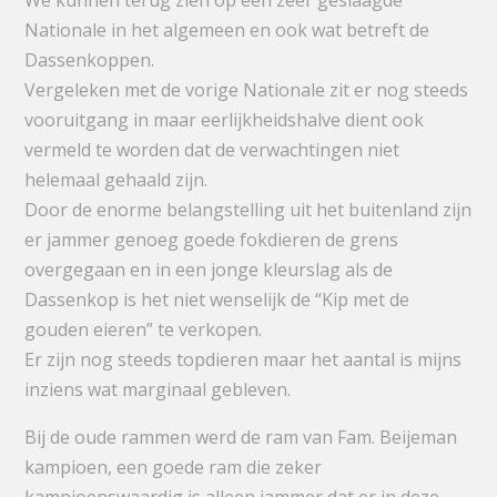
We kunnen terug zien op een zeer geslaagde
Nationale in het algemeen en ook wat betreft de
Dassenkoppen.
Vergeleken met de vorige Nationale zit er nog steeds
vooruitgang in maar eerlijkheidshalve dient ook
vermeld te worden dat de verwachtingen niet
helemaal gehaald zijn.
Door de enorme belangstelling uit het buitenland zijn
er jammer genoeg goede fokdieren de grens
overgegaan en in een jonge kleurslag als de
Dassenkop is het niet wenselijk de “Kip met de
gouden eieren” te verkopen.
Er zijn nog steeds topdieren maar het aantal is mijns
inziens wat marginaal gebleven.
Bij de oude rammen werd de ram van Fam. Beijeman
kampioen, een goede ram die zeker