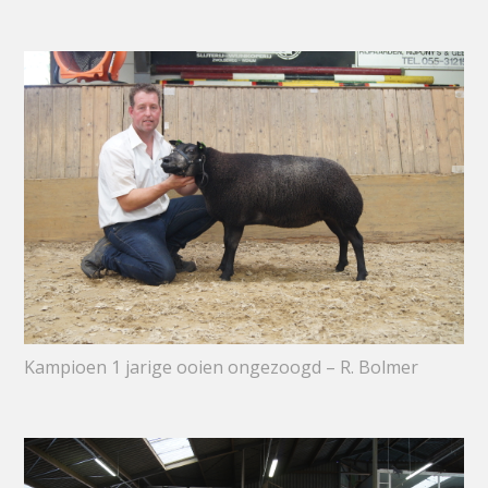
Kampioen 1 jarige ooien ongezoogd – R. Bolmer