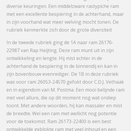
diverse keuringen. Een middelzware rastypiche ram
met een excellente bespiering in de achterhand, maar
in zijn voorhand wat meer welving mocht tonen. De
rubriek kenmerkte zich door de grote diversiteit
In de tweede rubriek ging de 1A naar ram 26176-
22987 van Rap Heijting. Deze ram munt uit in zijn
ontwikkeling en lengte. Hij mist echter in de
achterhand de bespiering in de binnendij en kan in
zijn bovenbouw evenrediger. De 1B in deze rubriek
was voor ram 26053-24570 gefokt door C.D.J. Vethaak
en in eigendom van M. Postma. Een mooi belijnde ram
met veel allure, die op dit moment nog wat ondiep
toont. Met andere woorden, hij kan massaler en mist
de breedte. Wel een ram met wellicht nog potentie
voor de toekomst. Ram 26173-22400 is een best
ontwikkelde geblokte ram met veel inhoud en een