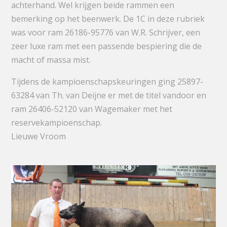
achterhand. Wel krijgen beide rammen een
bemerking op het beenwerk. De 1C in deze rubriek
was voor ram 26186-95776 van W.R. Schrijver, een
zeer luxe ram met een passende bespiering die de
macht of massa mist.
Tijdens de kampioenschapskeuringen ging 25897-
63284 van Th. van Deijne er met de titel vandoor en
ram 26406-52120 van Wagemaker met het
reservekampioenschap.
Lieuwe Vroom