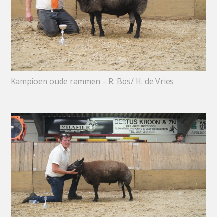
Kampioen oude rammen – R. Bos/ H. de Vries