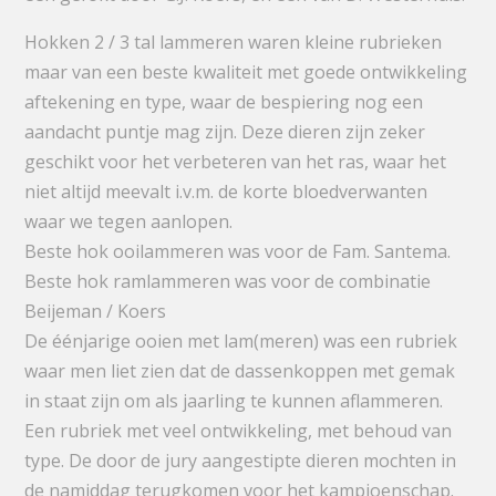
Hokken 2 / 3 tal lammeren waren kleine rubrieken
maar van een beste kwaliteit met goede ontwikkeling
aftekening en type, waar de bespiering nog een
aandacht puntje mag zijn. Deze dieren zijn zeker
geschikt voor het verbeteren van het ras, waar het
niet altijd meevalt i.v.m. de korte bloedverwanten
waar we tegen aanlopen.
Beste hok ooilammeren was voor de Fam. Santema.
Beste hok ramlammeren was voor de combinatie
Beijeman / Koers
De éénjarige ooien met lam(meren) was een rubriek
waar men liet zien dat de dassenkoppen met gemak
in staat zijn om als jaarling te kunnen aflammeren.
Een rubriek met veel ontwikkeling, met behoud van
type. De door de jury aangestipte dieren mochten in
de namiddag terugkomen voor het kampioenschap.