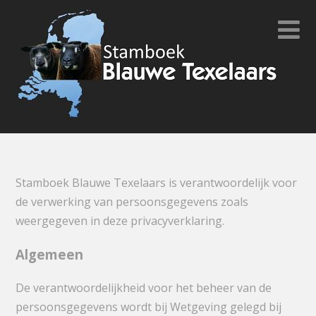
Stamboek Blauwe Texelaars is verantwoordelijk voor
de verwerking van persoonsgegevens zoals
weergegeven in deze privacyverklaring.
Algemeen
De verantwoordelijkheid voor het beheer van de
persoonsgegevens wordt bij Wetgeving gelegd bij